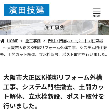
MENU
施工事例
HOME
施工事例
門柱 / 門扉
/
カーポート / 駐車場
大阪市大正区K様邸リフォーム外構工事、システム門柱撤
去、土間カット解体、立水栓新設、ポスト取付を行いました。
大阪市大正区K様邸リフォーム外構
工事、システム門柱撤去、土間カッ
ト解体、立水栓新設、ポスト取付を
行いました。