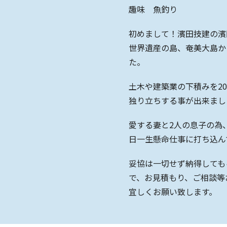
趣味 魚釣り
初めまして！濱田技建の濱
世界遺産の島、奄美大島か
た。
土木や建築業の下積みを2
独り立ちする事が出来まし
愛する妻と2人の息子の為
日一生懸命仕事に打ち込ん
妥協は一切せず納得しても
で、お見積もり、ご相談等
宜しくお願い致します。