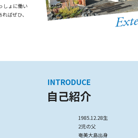
っしょに働い
あればぜひ、
INTRODUCE
自己紹介
1985.12.28生
2児の父
奄美大島出身