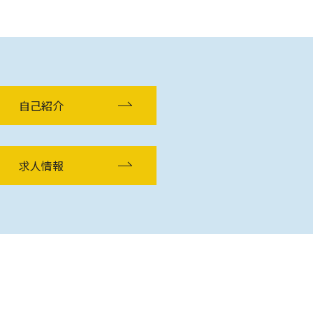
自己紹介
求人情報