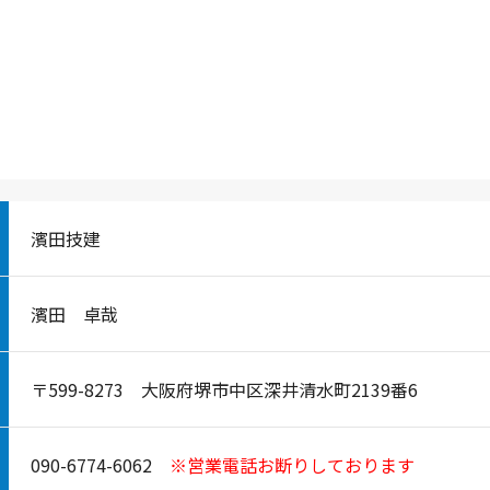
濱田技建
濱田 卓哉
〒599-8273 大阪府堺市中区深井清水町2139番6
090-6774-6062
※営業電話お断りしております