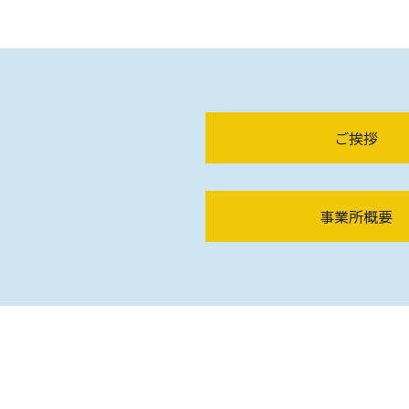
ご挨拶
事業所概要