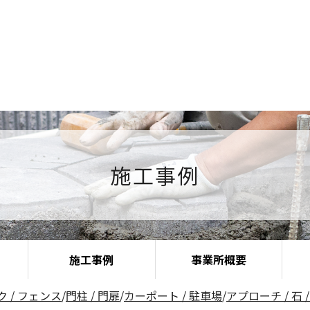
施工事例
施工事例
事業所概要
 / フェンス
/
門柱 / 門扉
/
カーポート / 駐車場
/
アプローチ / 石 