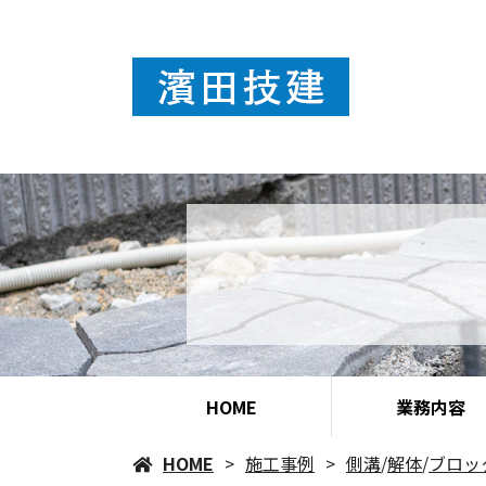
HOME
業務内容
HOME
施工事例
側溝
/
解体
/
ブロック